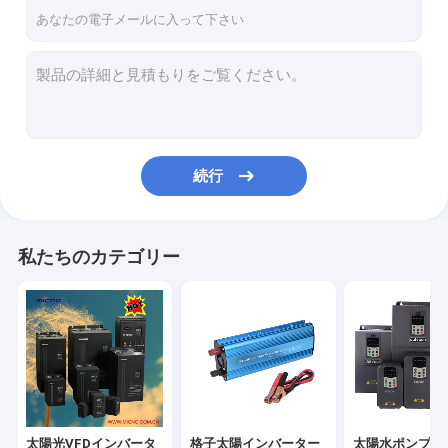
お問い合わせ
太陽光VFDインバーター
格子太陽インバーターを離れて
続行
太陽水ポンプインバーター
DCソーラーインバーター
私たちのカテゴリー
単一フェーズの太陽インバーター
MPPT太陽ポンプ インバーター
プールポンプインバーター
頻度ドライブ インバーター
太陽光VFDインバータ
格子太陽インバーター
太陽水ポンプイ