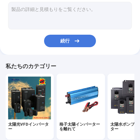
太陽ポンプ コントローラー
ソーラーポンプ駆動
続行
私たちのカテゴリー
太陽光VFDインバータ
格子太陽インバーター
太陽水ポンプイ
ー
を離れて
ター