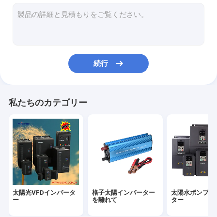
太陽ポンプ コントローラー
ソーラーポンプ駆動
続行
私たちのカテゴリー
太陽光VFDインバータ
格子太陽インバーター
太陽水ポンプイ
ー
を離れて
ター